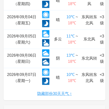
晴
（星期四)
18℃
风
级
2026年09月04日
10℃
~
东风转东
<3
晴
（星期五)
18℃
北风
级
2026年09月05日
11℃
~
<3
多云
东北风
（星期六)
18℃
级
2026年09月06日
13℃
~
<3
阴
东北风转
（星期日)
18℃
级
2026年09月07日
10℃
~
东风转东
<3
晴
（星期一)
18℃
北风
级
隐藏部份30天天气 ↑