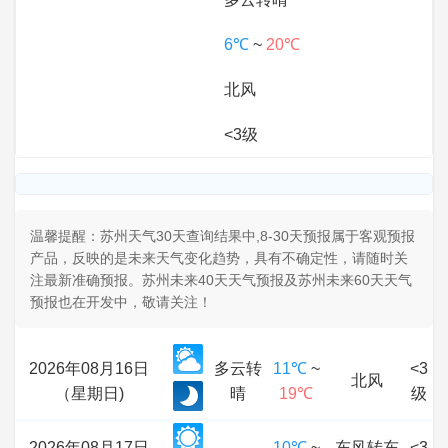
6℃
~
20℃
北风
<3级
温馨提醒：苏州天气30天查询结果中,8-30天预报属于客观预报
产品，反映的是未来天气变化趋势，具有不确定性，请随时关
注最新准确预报。苏州未来40天天气预报及苏州未来60天天气
预报也在开发中，敬请关注！
2026年08月16日
多云转
11℃
~
<3
北风
（星期日)
晴
19℃
级
2026年08月17日
10℃
~
东风转东
<3