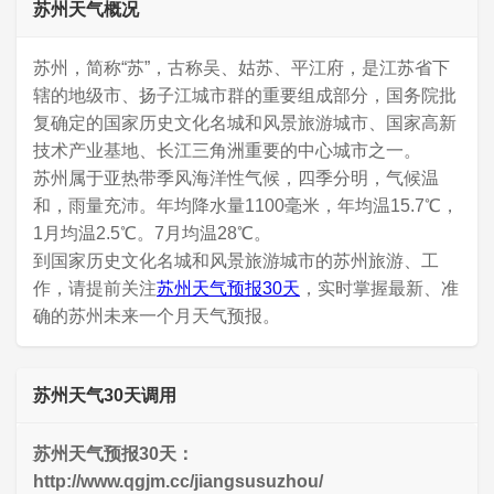
苏州天气概况
苏州，简称“苏”，古称吴、姑苏、平江府，是江苏省下
辖的地级市、扬子江城市群的重要组成部分，国务院批
复确定的国家历史文化名城和风景旅游城市、国家高新
技术产业基地、长江三角洲重要的中心城市之一。
苏州属于亚热带季风海洋性气候，四季分明，气候温
和，雨量充沛。年均降水量1100毫米，年均温15.7℃，
1月均温2.5℃。7月均温28℃。
到国家历史文化名城和风景旅游城市的苏州旅游、工
作，请提前关注
苏州天气预报30天
，实时掌握最新、准
确的苏州未来一个月天气预报。
苏州天气30天调用
苏州天气预报30天：
http://www.qgjm.cc/jiangsusuzhou/