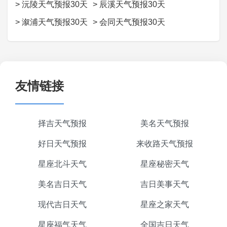
>
沅陵天气预报30天
>
辰溪天气预报30天
>
溆浦天气预报30天
>
会同天气预报30天
友情链接
择吉天气预报
美名天气预报
好日天气预报
来收路天气预报
星座北斗天气
星座秘密天气
美名吉日天气
吉日美事天气
现代吉日天气
星座之家天气
星座福气天气
全国吉日天气