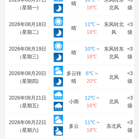
晴
（星期一)
18℃
北风
级
2026年08月18日
11℃
~
东风转北
<3
晴
（星期二)
18℃
风
级
2026年08月19日
10℃
~
东风转东
<3
晴
（星期三)
18℃
北风
级
2026年08月20日
多云转
6℃
~
<3
北风
（星期四)
晴
20℃
级
2026年08月21日
12℃
~
<3
小雨
北风
（星期五)
16℃
级
2026年08月22日
11℃
~
<3
多云
东北风
（星期六)
18℃
级