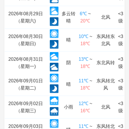
2026年08月29日
多云转
6℃
~
<3
北风
（星期六)
晴
20℃
级
2026年08月30日
10℃
~
东风转东
<3
晴
（星期日)
18℃
北风
级
2026年08月31日
13℃
~
<3
阴
东北风转
（星期一)
18℃
级
2026年09月01日
11℃
~
东风转北
<3
晴
（星期二)
18℃
风
级
2026年09月02日
12℃
~
<3
小雨
北风
（星期三)
16℃
级
2026年09月03日
11℃
~
东风转北
<3