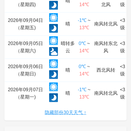
晴
（星期四)
14℃
北风
级
2026年09月04日
-1℃
~
<3
晴
南风转北风
（星期五)
13℃
级
2026年09月05日
晴转多
0℃
~
南风转东北
<3
（星期六)
云
14℃
风
级
2026年09月06日
0℃
~
<3
晴
西北风转
（星期日)
14℃
级
2026年09月07日
-1℃
~
<3
晴
南风转北风
（星期一)
13℃
级
隐藏部份30天天气 ↑