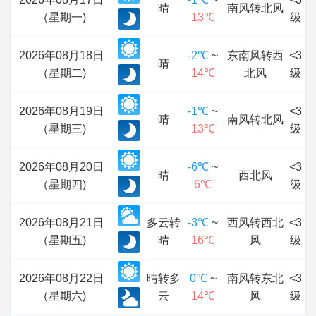
晴
南风转北风
（星期一)
13℃
级
2026年08月18日
-2℃
~
东南风转西
<3
晴
（星期二)
14℃
北风
级
2026年08月19日
-1℃
~
<3
晴
南风转北风
（星期三)
13℃
级
2026年08月20日
-6℃
~
<3
晴
西北风
（星期四)
6℃
级
2026年08月21日
多云转
-3℃
~
西风转西北
<3
（星期五)
晴
16℃
风
级
2026年08月22日
晴转多
0℃
~
南风转东北
<3
（星期六)
云
14℃
风
级