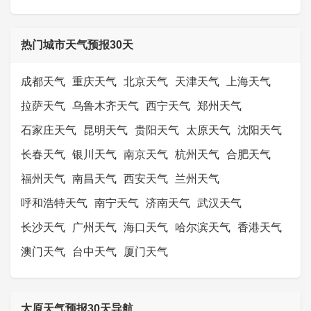
热门城市天气预报30天
成都天气
重庆天气
北京天气
天津天气
上海天气
拉萨天气
乌鲁木齐天气
西宁天气
郑州天气
石家庄天气
昆明天气
贵阳天气
太原天气
沈阳天气
长春天气
银川天气
南京天气
杭州天气
合肥天气
福州天气
南昌天气
西安天气
兰州天气
呼和浩特天气
南宁天气
济南天气
武汉天气
长沙天气
广州天气
海口天气
哈尔滨天气
香港天气
澳门天气
台中天气
厦门天气
太原天气预报30天导航