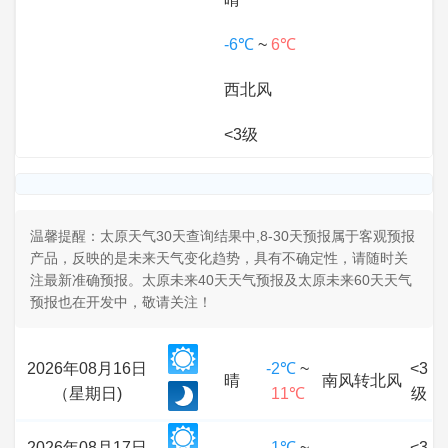
-6℃
~
6℃
西北风
<3级
温馨提醒：太原天气30天查询结果中,8-30天预报属于客观预报
产品，反映的是未来天气变化趋势，具有不确定性，请随时关
注最新准确预报。太原未来40天天气预报及太原未来60天天气
预报也在开发中，敬请关注！
2026年08月16日
-2℃
~
<3
晴
南风转北风
（星期日)
11℃
级
2026年08月17日
-1℃
~
<3