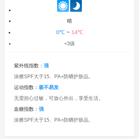
晴
0℃
~
14℃
<3级
紫外线指数：
强
涂擦SPF大于15、PA+防晒护肤品。
运动指数：
极不易发
无需担心过敏，可放心外出，享受生活。
血糖指数：
强
涂擦SPF大于15、PA+防晒护肤品。