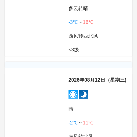
多云转晴
-3℃
~
16℃
西风转西北风
<3级
2026年08月12日（星期三)
晴
-2℃
~
11℃
南风转北风