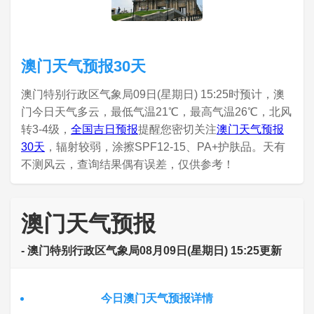
澳门天气预报30天
澳门特别行政区气象局09日(星期日) 15:25时预计，澳
门今日天气多云，最低气温21℃，最高气温26℃，北风
转3-4级，
全国吉日预报
提醒您密切关注
澳门天气预报
30天
，辐射较弱，涂擦SPF12-15、PA+护肤品。天有
不测风云，查询结果偶有误差，仅供参考！
澳门天气预报
- 澳门特别行政区气象局08月09日(星期日) 15:25更新
今日澳门天气预报详情