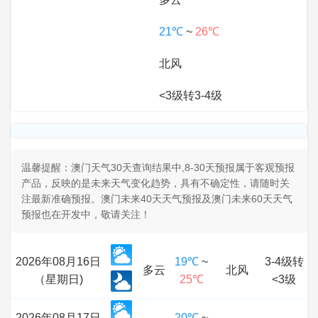
21℃
~
26℃
北风
<3级转3-4级
温馨提醒：澳门天气30天查询结果中,8-30天预报属于客观预报
产品，反映的是未来天气变化趋势，具有不确定性，请随时关
注最新准确预报。澳门未来40天天气预报及澳门未来60天天气
预报也在开发中，敬请关注！
2026年08月16日
19℃
~
3-4级转
多云
北风
（星期日)
25℃
<3级
2026年08月17日
20℃
~