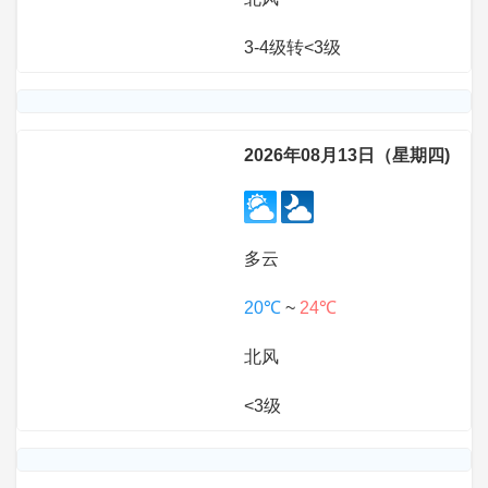
3-4级转<3级
2026年08月13日（星期四)
多云
20℃
~
24℃
北风
<3级