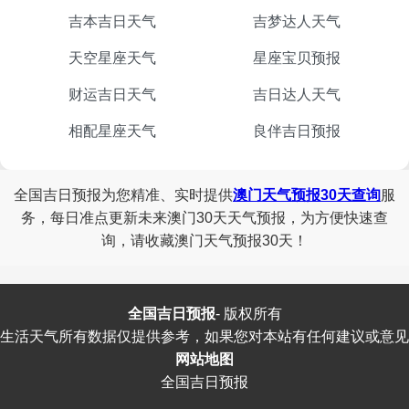
吉本吉日天气
吉梦达人天气
天空星座天气
星座宝贝预报
财运吉日天气
吉日达人天气
相配星座天气
良伴吉日预报
全国吉日预报为您精准、实时提供
澳门天气预报30天查询
服
务，每日准点更新未来澳门30天天气预报，为方便快速查
询，请收藏澳门天气预报30天！
全国吉日预报
-
版权所有
生活天气所有数据仅提供参考，如果您对本站有任何建议或意见
网站地图
全国吉日预报