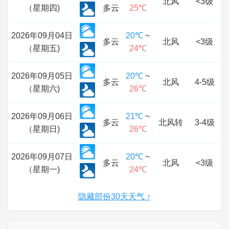
北风
<3级
（星期四)
多云
25℃
2026年09月04日
20℃
~
多云
北风
<3级
（星期五)
24℃
2026年09月05日
20℃
~
多云
北风
4-5级
（星期六)
26℃
2026年09月06日
21℃
~
多云
北风转
3-4级
（星期日)
26℃
2026年09月07日
20℃
~
多云
北风
<3级
（星期一)
24℃
隐藏部份30天天气 ↑