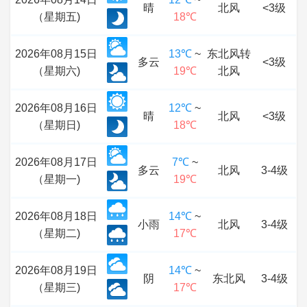
晴
北风
<3级
（星期五)
18℃
2026年08月15日
13℃
~
东北风转
多云
<3级
（星期六)
19℃
北风
2026年08月16日
12℃
~
晴
北风
<3级
（星期日)
18℃
2026年08月17日
7℃
~
多云
北风
3-4级
（星期一)
19℃
2026年08月18日
14℃
~
小雨
北风
3-4级
（星期二)
17℃
2026年08月19日
14℃
~
阴
东北风
3-4级
（星期三)
17℃