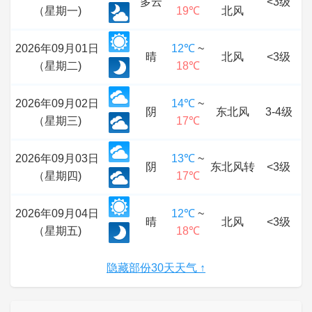
多云
<3级
（星期一)
19℃
北风
2026年09月01日
12℃
~
晴
北风
<3级
（星期二)
18℃
2026年09月02日
14℃
~
阴
东北风
3-4级
（星期三)
17℃
2026年09月03日
13℃
~
阴
东北风转
<3级
（星期四)
17℃
2026年09月04日
12℃
~
晴
北风
<3级
（星期五)
18℃
隐藏部份30天天气 ↑