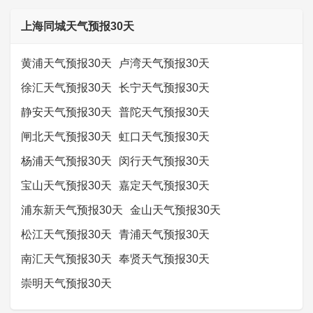
上海同城天气预报30天
黄浦天气预报30天
卢湾天气预报30天
徐汇天气预报30天
长宁天气预报30天
静安天气预报30天
普陀天气预报30天
闸北天气预报30天
虹口天气预报30天
杨浦天气预报30天
闵行天气预报30天
宝山天气预报30天
嘉定天气预报30天
浦东新天气预报30天
金山天气预报30天
松江天气预报30天
青浦天气预报30天
南汇天气预报30天
奉贤天气预报30天
崇明天气预报30天