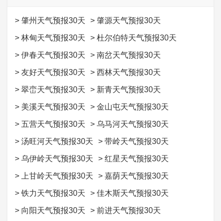
>
肇州天气预报30天
>
肇源天气预报30天
>
林甸天气预报30天
>
杜尔伯特天气预报30天
>
伊春天气预报30天
>
南岔天气预报30天
>
友好天气预报30天
>
西林天气预报30天
>
翠峦天气预报30天
>
新青天气预报30天
>
美溪天气预报30天
>
金山屯天气预报30天
>
五营天气预报30天
>
乌马河天气预报30天
>
汤旺河天气预报30天
>
带岭天气预报30天
>
乌伊岭天气预报30天
>
红星天气预报30天
>
上甘岭天气预报30天
>
嘉荫天气预报30天
>
铁力天气预报30天
>
佳木斯天气预报30天
>
向阳天气预报30天
>
前进天气预报30天