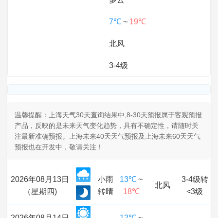
7℃
~
19℃
北风
3-4级
温馨提醒：上海天气30天查询结果中,8-30天预报属于客观预报
产品，反映的是未来天气变化趋势，具有不确定性，请随时关
注最新准确预报。上海未来40天天气预报及上海未来60天天气
预报也在开发中，敬请关注！
2026年08月13日
小雨
13℃
~
3-4级转
北风
（星期四)
转晴
18℃
<3级
2026年08月14日
12℃
~