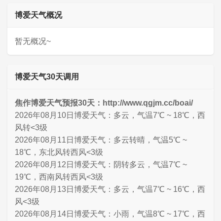
博爱天气概况
暂无概况~
博爱天气30天调用
焦作博爱天气预报30天：http://www.qgjm.cc/boai/
2026年08月10日博爱天气：多云，气温7℃ ~ 18℃，西
风转<3级
2026年08月11日博爱天气：多云转晴，气温5℃ ~
18℃，东北风转西风<3级
2026年08月12日博爱天气：阴转多云，气温7℃ ~
19℃，西南风转西风<3级
2026年08月13日博爱天气：多云，气温7℃ ~ 16℃，西
风<3级
2026年08月14日博爱天气：小雨，气温8℃ ~ 17℃，西