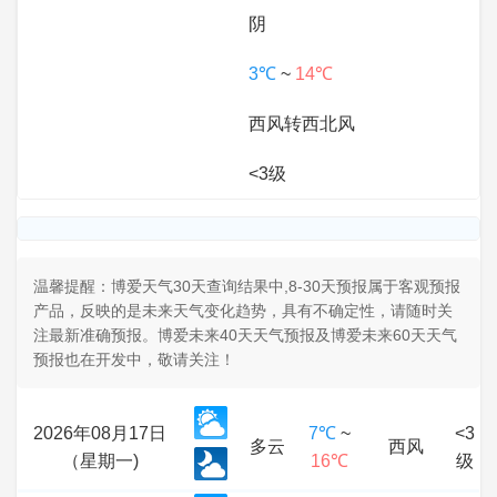
阴
3℃
~
14℃
西风转西北风
<3级
温馨提醒：博爱天气30天查询结果中,8-30天预报属于客观预报
产品，反映的是未来天气变化趋势，具有不确定性，请随时关
注最新准确预报。博爱未来40天天气预报及博爱未来60天天气
预报也在开发中，敬请关注！
2026年08月17日
7℃
~
<3
多云
西风
（星期一)
16℃
级