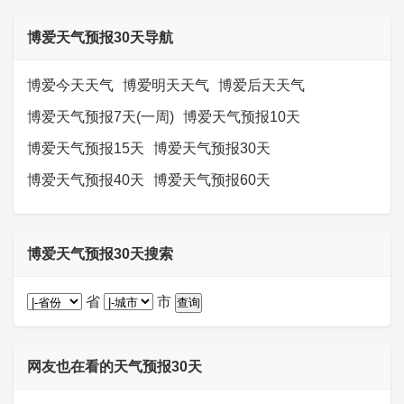
博爱天气预报30天导航
博爱今天天气
博爱明天天气
博爱后天天气
博爱天气预报7天(一周)
博爱天气预报10天
博爱天气预报15天
博爱天气预报30天
博爱天气预报40天
博爱天气预报60天
博爱天气预报30天搜索
省
市
网友也在看的天气预报30天