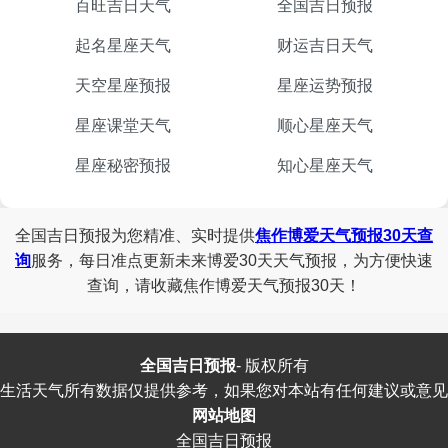
百旺吉日天气
全国吉日预报
起名星座天气
财运吉日天气
天空星座预报
星座运势预报
星座课堂天气
顺心星座天气
星座秘密预报
知心星座天气
全国吉日预报为您精准、实时提供
焦作博爱天气预报30天查
询
服务，每日准点更新未来博爱30天天气预报，为方便快速
查询，请收藏焦作博爱天气预报30天！
全国吉日预报
-
版权所有
生活天气所有数据仅提供参考，如果您对本站有任何建议或意见
网站地图
全国吉日预报