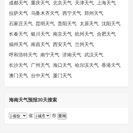
成都天气
重庆天气
北京天气
天津天气
上海天气
拉萨天气
乌鲁木齐天气
西宁天气
郑州天气
石家庄天气
昆明天气
贵阳天气
太原天气
沈阳天气
长春天气
银川天气
南京天气
杭州天气
合肥天气
福州天气
南昌天气
西安天气
兰州天气
呼和浩特天气
南宁天气
济南天气
武汉天气
长沙天气
广州天气
海口天气
哈尔滨天气
香港天气
澳门天气
台中天气
厦门天气
海南天气预报30天搜索
省
市