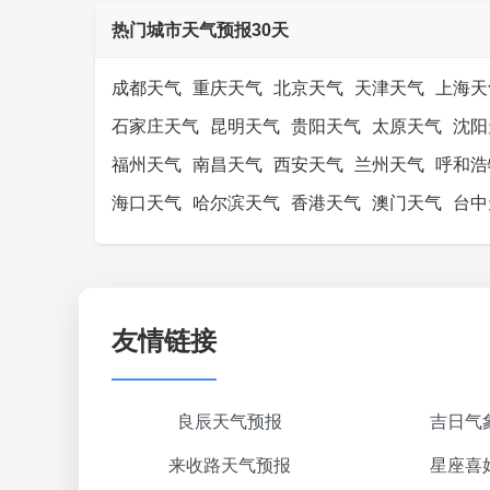
热门城市天气预报30天
成都天气
重庆天气
北京天气
天津天气
上海天
石家庄天气
昆明天气
贵阳天气
太原天气
沈阳
福州天气
南昌天气
西安天气
兰州天气
呼和浩
海口天气
哈尔滨天气
香港天气
澳门天气
台中
友情链接
良辰天气预报
吉日气
来收路天气预报
星座喜