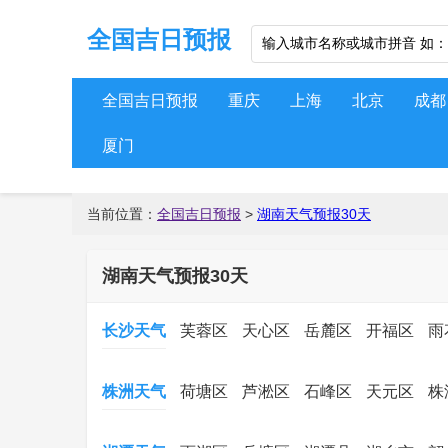
全国吉日预报
全国吉日预报
重庆
上海
北京
成都
厦门
当前位置：
全国吉日预报
>
湖南天气预报30天
湖南天气预报30天
长沙天气
芙蓉区
天心区
岳麓区
开福区
雨
株洲天气
荷塘区
芦淞区
石峰区
天元区
株