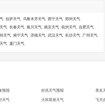
气
拉萨天气
乌鲁木齐天气
西宁天气
郑州天气
天气
长春天气
银川天气
南京天气
杭州天气
合肥天气
特天气
南宁天气
济南天气
武汉天气
长沙天气
广州天气
天气
厦门天气
象预报
好兆天气预报
美名
好天气
大班星座天气
飞天