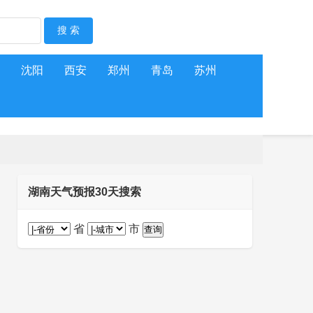
沈阳
西安
郑州
青岛
苏州
湖南天气预报30天搜索
省
市