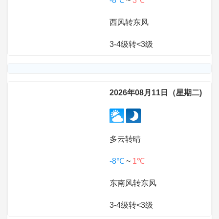
-8℃
~
3℃
西风转东风
3-4级转<3级
2026年08月11日（星期二)
多云转晴
-8℃
~
1℃
东南风转东风
3-4级转<3级