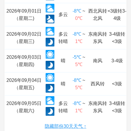
2026年09月01日
-8℃
~
西北风转
<3级转3-
多云
（星期二)
0℃
北风
4级
2026年09月02日
多云
-8℃
~
东南风转
3-4级转
（星期三)
转晴
1℃
东风
<3级
2026年09月03日
-5℃
~
晴
南风
3-4级
（星期四)
5℃
2026年09月04日
-8℃
~
晴
西风转
<3级
（星期五)
5℃
2026年09月05日
多云
-8℃
~
东南风转
3-4级转
（星期六)
转晴
1℃
东风
<3级
隐藏部份30天天气 ↑