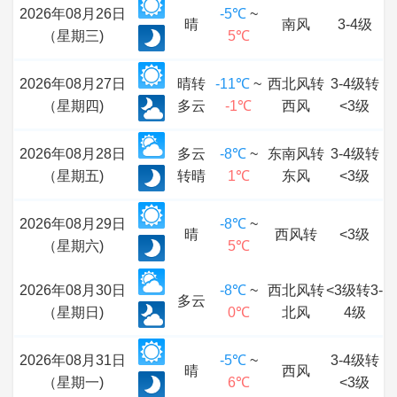
2026年08月26日
-5℃
~
晴
南风
3-4级
（星期三)
5℃
2026年08月27日
晴转
-11℃
~
西北风转
3-4级转
（星期四)
多云
-1℃
西风
<3级
2026年08月28日
多云
-8℃
~
东南风转
3-4级转
（星期五)
转晴
1℃
东风
<3级
2026年08月29日
-8℃
~
晴
西风转
<3级
（星期六)
5℃
2026年08月30日
-8℃
~
西北风转
<3级转3-
多云
（星期日)
0℃
北风
4级
2026年08月31日
-5℃
~
3-4级转
晴
西风
（星期一)
6℃
<3级