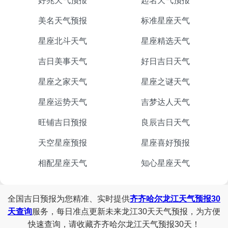
好兆天气预报
起名天气预报
美名天气预报
标准星座天气
星座北斗天气
星座精选天气
吉日美事天气
好日吉日天气
星座之家天气
星座之谜天气
星座运势天气
吉梦达人天气
旺铺吉日预报
良辰吉日天气
天空星座预报
星座喜好预报
相配星座天气
知心星座天气
全国吉日预报为您精准、实时提供
齐齐哈尔龙江天气预报30
天查询
服务，每日准点更新未来龙江30天天气预报，为方便
快速查询，请收藏齐齐哈尔龙江天气预报30天！