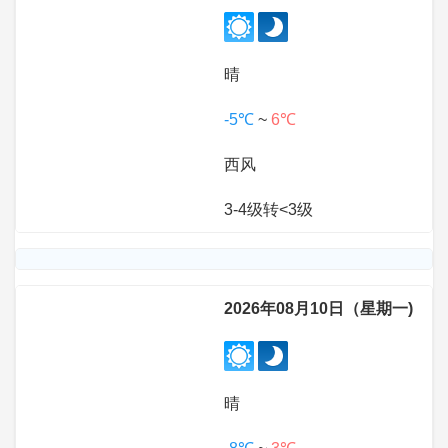
晴
-5℃
~
6℃
西风
3-4级转<3级
2026年08月10日（星期一)
晴