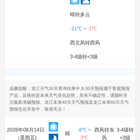
晴转多云
-11℃
~
-1℃
西北风转西风
3-4级转<3级
温馨提醒：龙江天气30天查询结果中,8-30天预报属于客观预报
产品，反映的是未来天气变化趋势，具有不确定性，请随时关
注最新准确预报。龙江未来40天天气预报及龙江未来60天天气
预报也在开发中，敬请关注！
2026年08月14日
-8℃
~
西风转东
3-4级转
晴
（星期五)
3℃
风
<3级