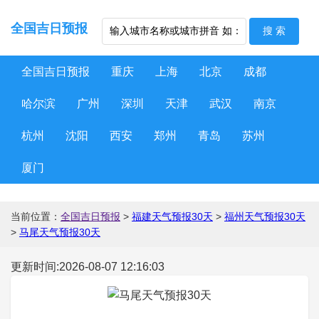
全国吉日预报
全国吉日预报
重庆
上海
北京
成都
哈尔滨
广州
深圳
天津
武汉
南京
杭州
沈阳
西安
郑州
青岛
苏州
厦门
当前位置：
全国吉日预报
>
福建天气预报30天
>
福州天气预报30天
>
马尾天气预报30天
更新时间:2026-08-07 12:16:03