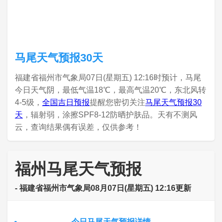
马尾天气预报30天
福建省福州市气象局07日(星期五) 12:16时预计，马尾
今日天气阴，最低气温18℃，最高气温20℃，东北风转
4-5级，
全国吉日预报
提醒您密切关注
马尾天气预报30
天
，辐射弱，涂擦SPF8-12防晒护肤品。天有不测风
云，查询结果偶有误差，仅供参考！
福州马尾天气预报
- 福建省福州市气象局08月07日(星期五) 12:16更新
今日马尾天气预报详情