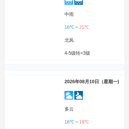
中雨
16℃
~
21℃
北风
4-5级转<3级
2026年08月10日（星期一)
多云
16℃
~
19℃