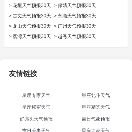
>
花垣天气预报30天
>
保靖天气预报30天
>
古丈天气预报30天
>
永顺天气预报30天
>
龙山天气预报30天
>
广州天气预报30天
>
荔湾天气预报30天
>
越秀天气预报30天
友情链接
星座专家天气
星座北斗天气
星座秘密天气
星座精选天气
好兆头天气预报
吉日气象预报
吉日美事天气
星座之家天气