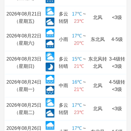
2026年08月21日
多云
17℃
~
北风
<3级
（星期五)
转阴
23℃
2026年08月22日
17℃
~
小雨
东北风
4-5级
（星期六)
20℃
2026年08月23日
多云
15℃
~
东北风转
3-4级转
（星期日)
转晴
21℃
北风
<3级
2026年08月24日
16℃
~
4-5级转
中雨
北风
（星期一)
21℃
<3级
2026年08月25日
多云
17℃
~
北风
<3级
（星期二)
转阴
23℃
2026年08月26日
17℃
~