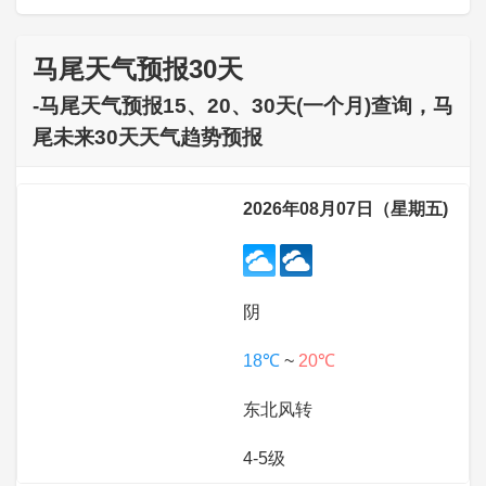
马尾天气预报30天
-马尾天气预报15、20、30天(一个月)查询，马
尾未来30天天气趋势预报
2026年08月07日（星期五)
阴
18℃
~
20℃
东北风转
4-5级