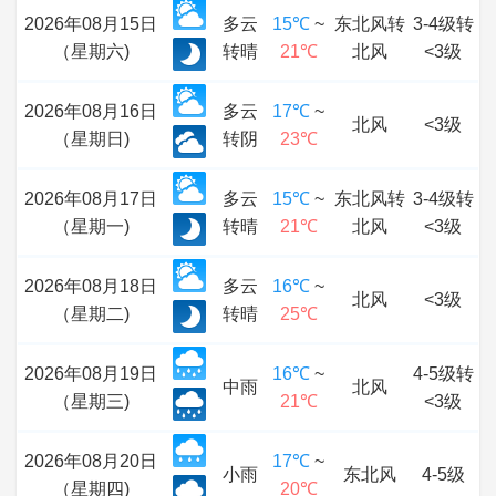
2026年08月15日
多云
15℃
~
东北风转
3-4级转
（星期六)
转晴
21℃
北风
<3级
2026年08月16日
多云
17℃
~
北风
<3级
（星期日)
转阴
23℃
2026年08月17日
多云
15℃
~
东北风转
3-4级转
（星期一)
转晴
21℃
北风
<3级
2026年08月18日
多云
16℃
~
北风
<3级
（星期二)
转晴
25℃
2026年08月19日
16℃
~
4-5级转
中雨
北风
（星期三)
21℃
<3级
2026年08月20日
17℃
~
小雨
东北风
4-5级
（星期四)
20℃