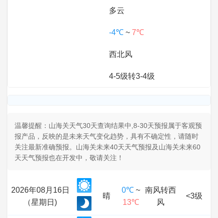
多云
-4℃
~
7℃
西北风
4-5级转3-4级
温馨提醒：山海关天气30天查询结果中,8-30天预报属于客观预
报产品，反映的是未来天气变化趋势，具有不确定性，请随时
关注最新准确预报。山海关未来40天天气预报及山海关未来60
天天气预报也在开发中，敬请关注！
2026年08月16日
0℃
~
南风转西
晴
<3级
（星期日)
13℃
风