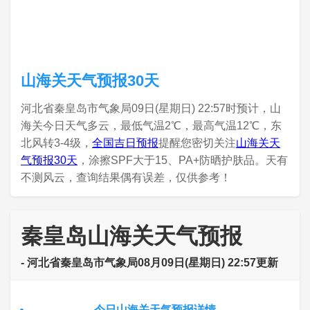
山海关天气预报30天
河北省秦皇岛市气象局09日(星期日) 22:57时预计，山
海关今日天气多云，最低气温2℃，最高气温12℃，东
北风转3-4级，
全国吉日预报
提醒您密切关注
山海关天
气预报30天
，涂擦SPF大于15、PA+防晒护肤品。天有
不测风云，查询结果偶有误差，仅供参考！
秦皇岛山海关天气预报
- 河北省秦皇岛市气象局08月09日(星期日) 22:57更新
今日山海关天气预报详情