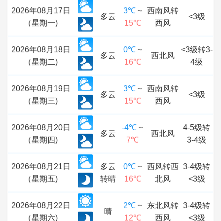
2026年08月17日
3℃
~
西南风转
多云
<3级
（星期一)
15℃
西风
2026年08月18日
0℃
~
<3级转3-
多云
西北风
（星期二)
16℃
4级
2026年08月19日
3℃
~
西南风转
多云
<3级
（星期三)
15℃
西风
2026年08月20日
-4℃
~
4-5级转
多云
西北风
（星期四)
7℃
3-4级
2026年08月21日
多云
0℃
~
西风转西
3-4级转
（星期五)
转晴
16℃
北风
<3级
2026年08月22日
2℃
~
东北风转
3-4级转
晴
（星期六)
12℃
西风
<3级