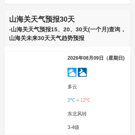
山海关天气预报30天
-山海关天气预报15、20、30天(一个月)查询，
山海关未来30天天气趋势预报
2026年08月09日（星期日)
多云
2℃
~
12℃
东北风转
3-4级