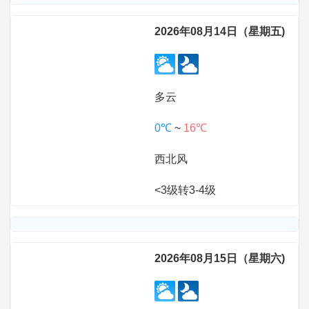
2026年08月14日（星期五)
多云
0℃
~
16℃
西北风
<3级转3-4级
2026年08月15日（星期六)