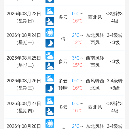
2026年08月23日
0℃
~
<3级转3-
多云
西北风
（星期日)
16℃
4级
2026年08月24日
2℃
~
东北风转
3-4级转
晴
（星期一)
12℃
西风
<3级
2026年08月25日
3℃
~
西南风转
多云
<3级
（星期二)
15℃
西风
2026年08月26日
多云
0℃
~
西风转西
3-4级转
（星期三)
转晴
16℃
北风
<3级
2026年08月27日
0℃
~
<3级转3-
多云
西北风
（星期四)
16℃
4级
2026年08月28日
2℃
~
东北风转
3-4级转