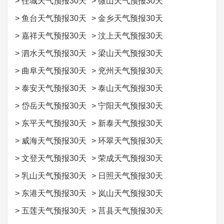
>
任城天气预报30天
>
微山天气预报30天
>
鱼台天气预报30天
>
金乡天气预报30天
>
嘉祥天气预报30天
>
汶上天气预报30天
>
泗水天气预报30天
>
梁山天气预报30天
>
曲阜天气预报30天
>
兖州天气预报30天
>
泰安天气预报30天
>
泰山天气预报30天
>
岱岳天气预报30天
>
宁阳天气预报30天
>
东平天气预报30天
>
新泰天气预报30天
>
威海天气预报30天
>
环翠天气预报30天
>
文登天气预报30天
>
荣成天气预报30天
>
乳山天气预报30天
>
日照天气预报30天
>
东港天气预报30天
>
岚山天气预报30天
>
五莲天气预报30天
>
莒县天气预报30天