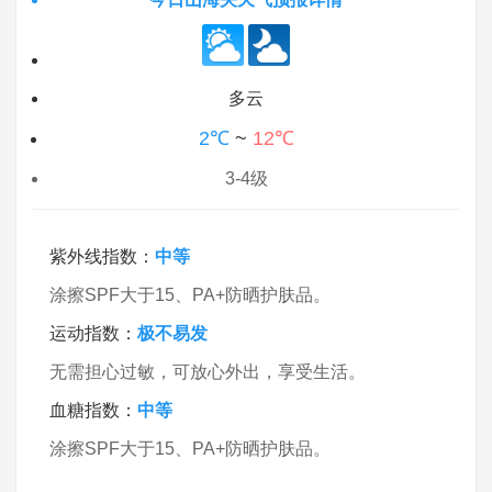
多云
2℃
~
12℃
3-4级
紫外线指数：
中等
涂擦SPF大于15、PA+防晒护肤品。
运动指数：
极不易发
无需担心过敏，可放心外出，享受生活。
血糖指数：
中等
涂擦SPF大于15、PA+防晒护肤品。