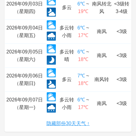
2026年09月03日
6℃
~
南风转北
<3级转
多云
（星期四)
19℃
风
3-4级
2026年09月04日
多云转
6℃
~
南风
<3级
（星期五)
小雨
17℃
2026年09月05日
多云转
6℃
~
南风
<3级
（星期六)
晴
18℃
2026年09月06日
7℃
~
多云
南风转
<3级
（星期日)
18℃
2026年09月07日
多云转
6℃
~
南风
<3级
（星期一)
小雨
17℃
隐藏部份30天天气 ↑