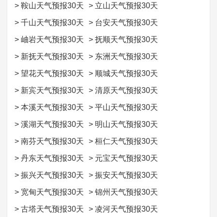
>
鞍山天气预报30天
>
立山天气预报30天
>
千山天气预报30天
>
台安天气预报30天
>
岫岩天气预报30天
>
抚顺天气预报30天
>
新抚天气预报30天
>
东洲天气预报30天
>
望花天气预报30天
>
顺城天气预报30天
>
新宾天气预报30天
>
清原天气预报30天
>
本溪天气预报30天
>
平山天气预报30天
>
溪湖天气预报30天
>
明山天气预报30天
>
南芬天气预报30天
>
桓仁天气预报30天
>
丹东天气预报30天
>
元宝天气预报30天
>
振兴天气预报30天
>
振安天气预报30天
>
宽甸天气预报30天
>
锦州天气预报30天
>
古塔天气预报30天
>
凌河天气预报30天