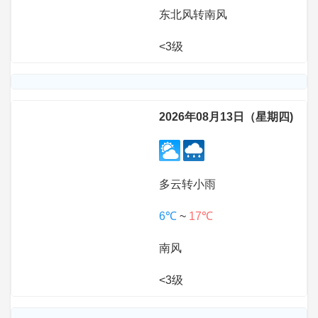
东北风转南风
<3级
2026年08月13日（星期四)
多云转小雨
6℃
~
17℃
南风
<3级