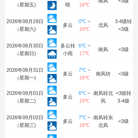
南风
<3级
（星期五)
晴
18℃
2026年08月29日
0℃
~
3-4级转
多云
北风
（星期六)
10℃
<3级
2026年08月30日
多云转
6℃
~
南风
<3级
（星期日)
小雨
17℃
2026年08月31日
7℃
~
多云
南风转
<3级
（星期一)
18℃
2026年09月01日
6℃
~
南风转北
<3级转
多云
（星期二)
19℃
风
3-4级
2026年09月02日
7℃
~
南风转东
多云
<3级
（星期三)
18℃
北风