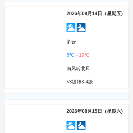
2026年08月14日（星期五)
多云
6℃
~
19℃
南风转北风
<3级转3-4级
2026年08月15日（星期六)