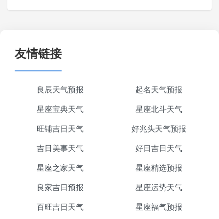
友情链接
良辰天气预报
起名天气预报
星座宝典天气
星座北斗天气
旺铺吉日天气
好兆头天气预报
吉日美事天气
好日吉日天气
星座之家天气
星座精选预报
良家吉日预报
星座运势天气
百旺吉日天气
星座福气预报