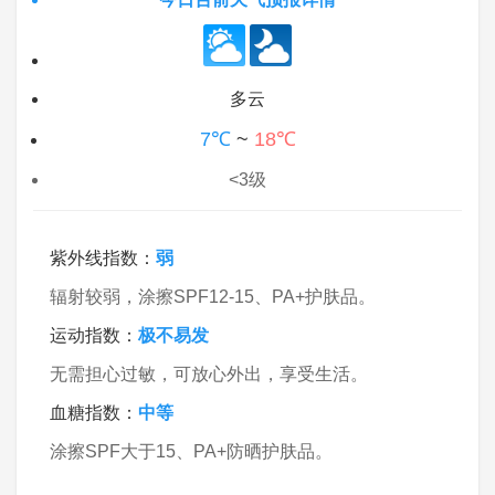
多云
7℃
~
18℃
<3级
紫外线指数：
弱
辐射较弱，涂擦SPF12-15、PA+护肤品。
运动指数：
极不易发
无需担心过敏，可放心外出，享受生活。
血糖指数：
中等
涂擦SPF大于15、PA+防晒护肤品。