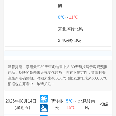
阴
0℃
~
11℃
东北风转北风
3-4级转<3级
温馨提醒：濮阳天气30天查询结果中,8-30天预报属于客观预报
产品，反映的是未来天气变化趋势，具有不确定性，请随时关
注最新准确预报。濮阳未来40天天气预报及濮阳未来60天天气
预报也在开发中，敬请关注！
2026年08月14日
晴转多
5℃
~
北风转南
<3级
（星期五)
云
15℃
风