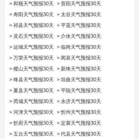
>
和顺天气预报30天
>
昔阳天气预报30天
>
寿阳天气预报30天
>
太谷天气预报30天
>
祁县天气预报30天
>
平遥天气预报30天
>
灵石天气预报30天
>
介休天气预报30天
>
运城天气预报30天
>
临猗天气预报30天
>
万荣天气预报30天
>
闻喜天气预报30天
>
稷山天气预报30天
>
新绛天气预报30天
>
绛县天气预报30天
>
垣曲天气预报30天
>
夏县天气预报30天
>
平陆天气预报30天
>
芮城天气预报30天
>
永济天气预报30天
>
河津天气预报30天
>
忻州天气预报30天
>
忻府天气预报30天
>
定襄天气预报30天
>
五台天气预报30天
>
代县天气预报30天