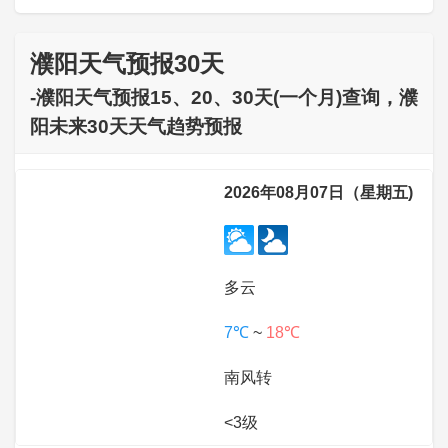
濮阳天气预报30天
-濮阳天气预报15、20、30天(一个月)查询，濮
阳未来30天天气趋势预报
2026年08月07日（星期五)
多云
7℃
~
18℃
南风转
<3级