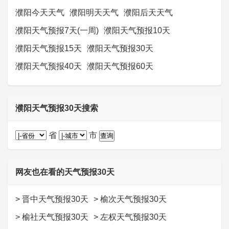
濮阳今天天气
濮阳明天天气
濮阳后天天气
濮阳天气预报7天(一周)
濮阳天气预报10天
濮阳天气预报15天
濮阳天气预报30天
濮阳天气预报40天
濮阳天气预报60天
濮阳天气预报30天搜索
省
市
网友也在看的天气预报30天
>
晋中天气预报30天
>
榆次天气预报30天
>
榆社天气预报30天
>
左权天气预报30天