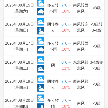
2026年08月15日
多云转
7℃
~
南风转西
<3级
（星期六)
小雨
16℃
南风
2026年08月16日
阴转多
6℃
~
南风转东
<3级转
（星期日)
云
18℃
北风
3-4级
2026年08月17日
多云转
7℃
~
南风转西
<3级
（星期一)
小雨
16℃
南风
2026年08月18日
0℃
~
东北风转
3-4级转
阴
（星期二)
11℃
北风
<3级
2026年08月19日
阴转多
7℃
~
西南风转
<3级
（星期三)
云
18℃
北风
2026年08月20日
多云转
6℃
~
南风
<3级
（星期四)
晴
18℃