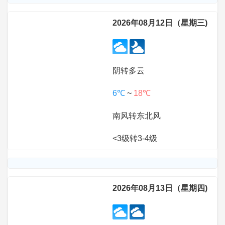
2026年08月12日（星期三)
阴转多云
6℃
~
18℃
南风转东北风
<3级转3-4级
2026年08月13日（星期四)